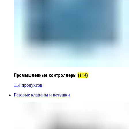
Промышленные контроллеры
(114)
114 продуктов
Газовые клапаны и катушки