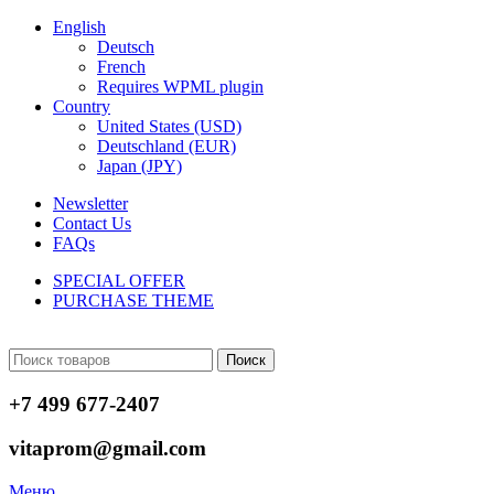
English
Deutsch
French
Requires WPML plugin
Country
United States (USD)
Deutschland (EUR)
Japan (JPY)
Newsletter
Contact Us
FAQs
SPECIAL OFFER
PURCHASE THEME
Поиск
+7 499 677-2407
vitaprom@gmail.com
Меню