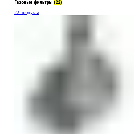
Газовые фильтры
(22)
22 продукта