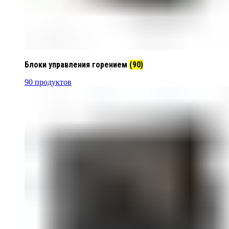
Блоки управления горением
(90)
90 продуктов