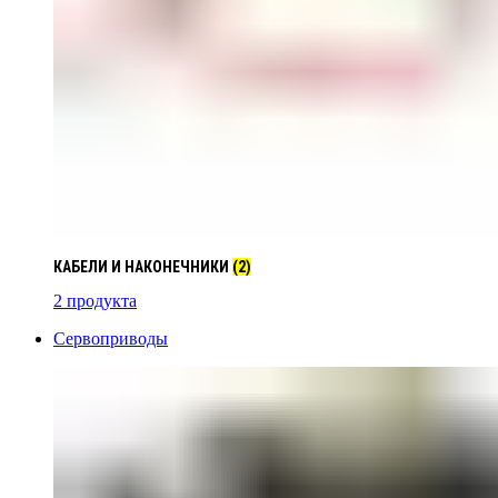
КАБЕЛИ И НАКОНЕЧНИКИ
(2)
2 продукта
Сервоприводы