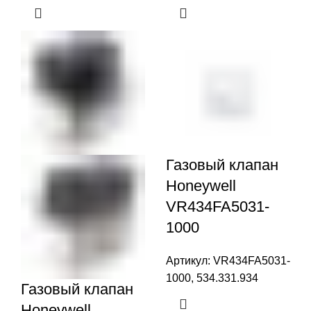
Газовый клапан
Honeywell
VR434FA5031-
1000
Артикул:
VR434FA5031-
1000, 534.331.934
Газовый клапан
Honeywell