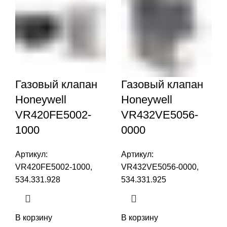
Газовый клапан
Газовый клапан
Honeywell
Honeywell
VR420FE5002-
VR432VE5056-
1000
0000
Артикул:
Артикул:
VR420FE5002-1000,
VR432VE5056-0000,
534.331.928
534.331.925
В корзину
В корзину