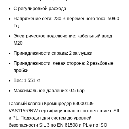
С регулировкой расхода
Напряжение сети: 230 В переменного тока, 50/60
Гц
Электрическое подключение: кабельный ввод
M20
Принадлежности справа: 2 заглушки
Принадлежности, левая сторона: 2 резьбовые
пробки
Вес: 1,551 кг
Максимальное давление: 0.5 бар
Газовый клапан Кромшрёдер 88000139
VAS115R/NW сертифицирован в соответствие с SIL
и PL. Подходит для систем до уровней
безопасности SIL 3 по EN 61508 и PL e по ISO