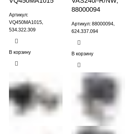
VQ450MA1015
VAS240/-R/NW,
88000094
Артикул:
VQ450MA1015,
Артикул:
88000094,
534.322.309
624.337.094
В корзину
В корзину