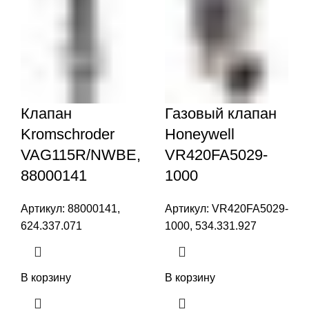
Клапан
Газовый клапан
Kromschroder
Honeywell
VAG115R/NWBE,
VR420FA5029-
88000141
1000
Артикул:
88000141,
Артикул:
VR420FA5029-
624.337.071
1000, 534.331.927
В корзину
В корзину